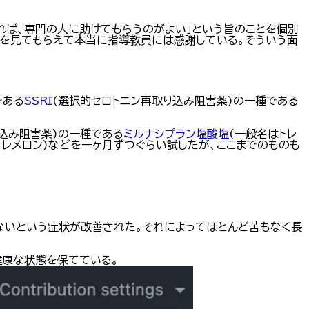
れば、専門の人に助けてもらうのがよい」という旨のことを個別
倒を見てもらえて本当に指導教員には感謝している。そういう面
である
SSRI
(選択的セロトニン再取り込み阻害薬)の一種である
り込み阻害薬)の一種である
ミルナシプラン塩酸塩
(一般名はトレ
、レメロン)などを一ヶ月ずつぐらい試したが、ここまでのものも
ないという症状が改善された。それによってほとんど苦もなく長
健康な状態を保てている。