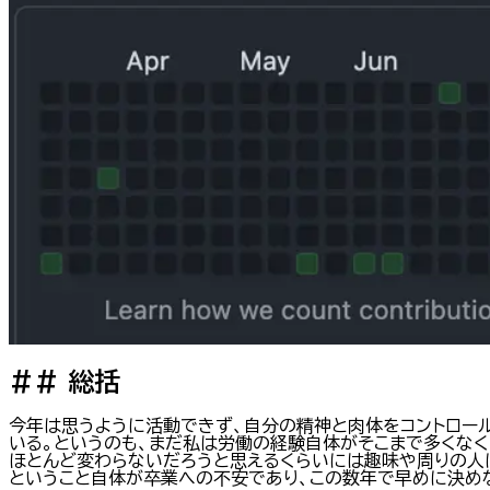
##
総括
今年は思うように活動できず、自分の精神と肉体をコントロー
いる。というのも、まだ私は労働の経験自体がそこまで多くな
ほとんど変わらないだろうと思えるくらいには趣味や周りの人
ということ自体が卒業への不安であり、この数年で早めに決め