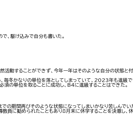
ので、駆け込みで自分も書いた。
然活動することができず、今年一年はそのような自分の状態と付
、毎冬かなりの単位を落としてしまっていて、2023年も進級
必須の単位を取ることに成功し、B4に進級することはできた。
までの期間再びそのような状態になってしまいかなり苦しんでい
導教員に勧められたこともあり8月末に休学することを決意し、休