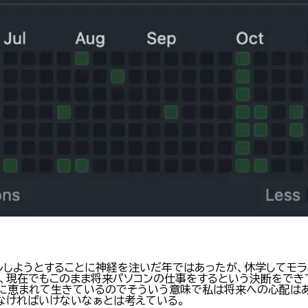
ルしようとすることに神経を注いだ年ではあったが、休学してモラ
く、現在でもこのまま将来パソコンの仕事をするという決断をでき
に恵まれて生きているのでそういう意味で私は将来への心配は
なければいけないなぁとは考えている。