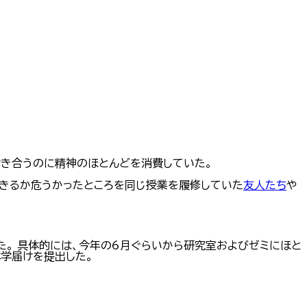
き合うのに精神のほとんどを消費していた。
できるか危うかったところを同じ授業を履修していた
友人
たち
や
た。 具体的には、今年の6月ぐらいから研究室およびゼミにほと
学届けを提出した。