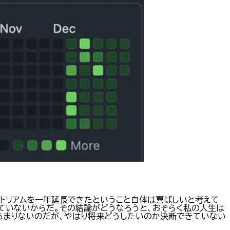
トリアムを一年延長できたということ自体は喜ばしいと考えて
ていないからだ。その結論がどうなろうと、おそらく私の人生は
あまりないのだが、やはり将来どうしたいのか決断できていない